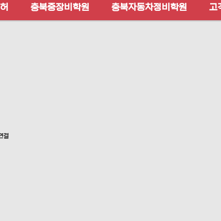
허
충북중장비학원
충북자동차정비학원
고
 연결