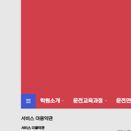
학원소개
운전교육과정
운전면
류
서비스 이용약관
서비스 이용약관